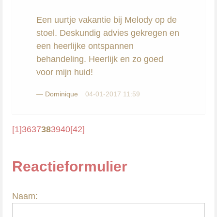
Een uurtje vakantie bij Melody op de
stoel. Deskundig advies gekregen en
een heerlijke ontspannen
behandeling. Heerlijk en zo goed
voor mijn huid!
—
Dominique
04-01-2017 11:59
[1]
36
37
38
39
40
[42]
Reactieformulier
Naam: