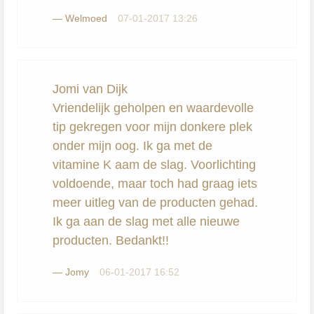
—
Welmoed
07-01-2017 13:26
Jomi van Dijk
Vriendelijk geholpen en waardevolle
tip gekregen voor mijn donkere plek
onder mijn oog. Ik ga met de
vitamine K aam de slag. Voorlichting
voldoende, maar toch had graag iets
meer uitleg van de producten gehad.
Ik ga aan de slag met alle nieuwe
producten. Bedankt!!
—
Jomy
06-01-2017 16:52