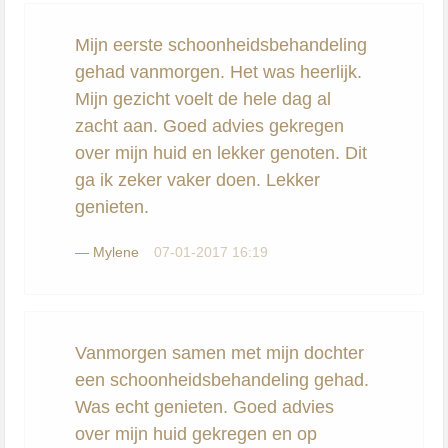
Mijn eerste schoonheidsbehandeling
gehad vanmorgen. Het was heerlijk.
Mijn gezicht voelt de hele dag al
zacht aan. Goed advies gekregen
over mijn huid en lekker genoten. Dit
ga ik zeker vaker doen. Lekker
genieten.
—
Mylene
07-01-2017 16:19
Vanmorgen samen met mijn dochter
een schoonheidsbehandeling gehad.
Was echt genieten. Goed advies
over mijn huid gekregen en op