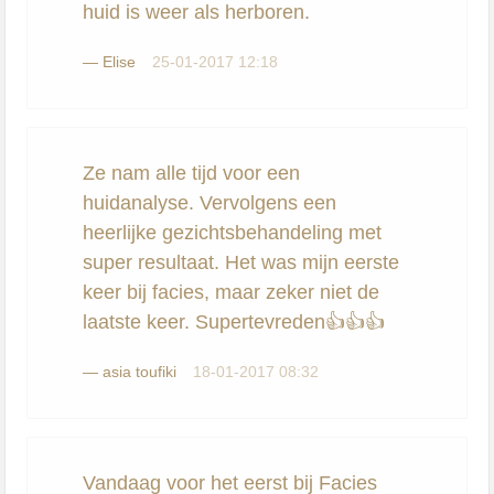
huid is weer als herboren.
—
Elise
25-01-2017 12:18
Ze nam alle tijd voor een
huidanalyse. Vervolgens een
heerlijke gezichtsbehandeling met
super resultaat. Het was mijn eerste
keer bij facies, maar zeker niet de
laatste keer. Supertevreden👍👍👍
—
asia toufiki
18-01-2017 08:32
Vandaag voor het eerst bij Facies