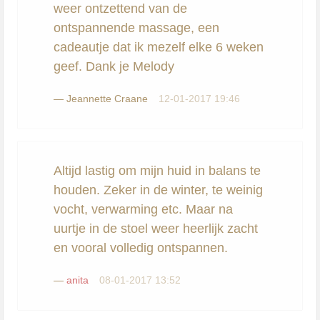
weer ontzettend van de
ontspannende massage, een
cadeautje dat ik mezelf elke 6 weken
geef. Dank je Melody
—
Jeannette Craane
12-01-2017 19:46
Altijd lastig om mijn huid in balans te
houden. Zeker in de winter, te weinig
vocht, verwarming etc. Maar na
uurtje in de stoel weer heerlijk zacht
en vooral volledig ontspannen.
—
anita
08-01-2017 13:52