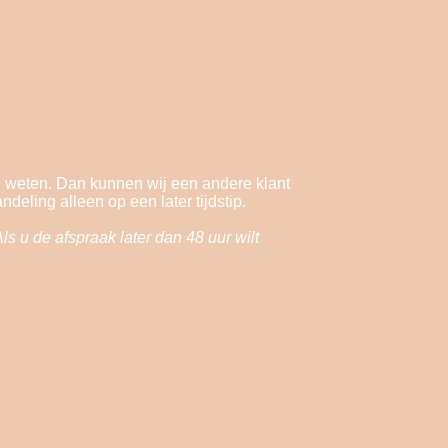
en weten. Dan kunnen wij een andere klant
deling alleen op een later tijdstip.
s u de afspraak later dan 48 uur wilt