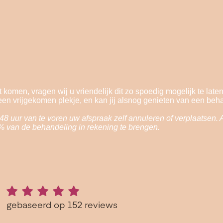
 komen, vragen wij u vriendelijk dit zo spoedig mogelijk te lat
 een vrijgekomen plekje, en kan jij alsnog genieten van een behan
8 uur van te voren uw afspraak zelf annuleren of verplaatsen. Al
% van de behandeling in rekening te brengen.