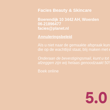
Facies Beauty & Skincare
Boerendijk 10 3442 AH, Woerden
06-21896477
facies@planet.nl
Annuleringsbeleid
Als u niet naar de gemaakte afspraak kunt
die op de wachtlijst staat, blij maken met
Onderaan de bevestigingsmail, kunt u tot 4
afzeggen zijn wij helaas genoodzaakt 50
Boek online