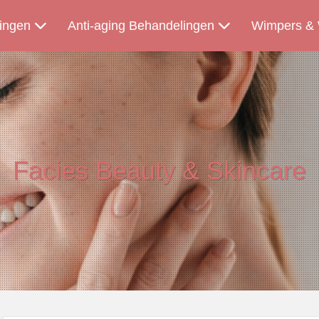
ingen
Anti-aging Behandelingen
Wimpers &
Facies Beauty & Skincare