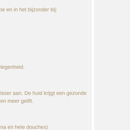
e en in het bijzonder bij:
elegenheid.
risser aan. De huid krijgt een gezonde
 en meer gelift.
auna en hete douches)