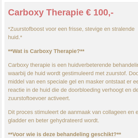
Carboxy Therapie € 100,-
*Zuurstofboost voor een frisse, stevige en stralende
huid.*
**Wat is Carboxy Therapie?**
Carboxy therapie is een huidverbeterende behandeli
waarbij de huid wordt gestimuleerd met zuurstof. Do
middel van een speciale gel en masker ontstaat er e
reactie in de huid die de doorbloeding verhoogt en d
zuurstoftoevoer activeert.
Dit proces stimuleert de aanmaak van collageen en el
gladder en beter gehydrateerd wordt.
**Voor wie is deze behandeling geschikt?**