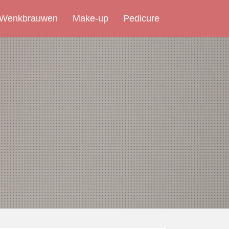
 Wenkbrauwen
Make-up
Pedicure