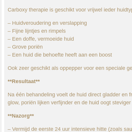
Carboxy therapie is geschikt voor vrijwel ieder huidtyp
– Huidveroudering en verslapping
– Fijne lijntjes en rimpels
– Een doffe, vermoeide huid
– Grove poriën
– Een huid die behoefte heeft aan een boost
Ook zeer geschikt als oppepper voor een speciale g
**Resultaat**
Na één behandeling voelt de huid direct gladder en f
glow, poriën lijken verfijnder en de huid oogt steviger
**Nazorg**
– Vermijd de eerste 24 uur intensieve hitte (zoals s