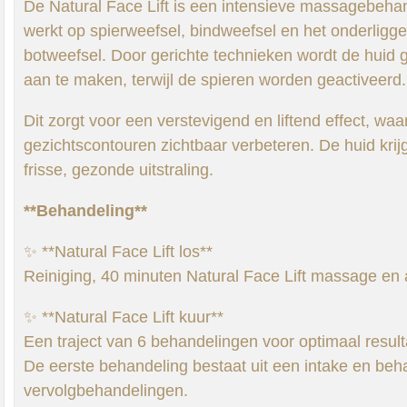
De Natural Face Lift is een intensieve massagebehan
werkt op spierweefsel, bindweefsel en het onderligg
botweefsel. Door gerichte technieken wordt de huid 
aan te maken, terwijl de spieren worden geactiveerd.
Dit zorgt voor een verstevigend en liftend effect, wa
gezichtscontouren zichtbaar verbeteren. De huid kri
frisse, gezonde uitstraling.
**Behandeling**
✨ **Natural Face Lift los**
Reiniging, 40 minuten Natural Face Lift massage en 
✨ **Natural Face Lift kuur**
Een traject van 6 behandelingen voor optimaal result
De eerste behandeling bestaat uit een intake en beh
vervolgbehandelingen.