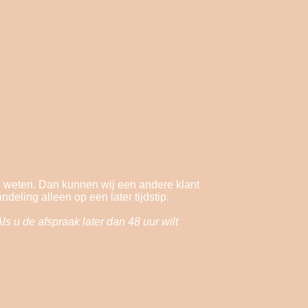
en weten. Dan kunnen wij een andere klant
deling alleen op een later tijdstip.
s u de afspraak later dan 48 uur wilt