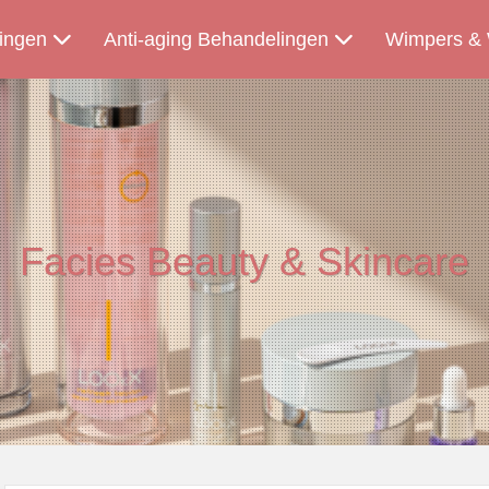
ingen
Anti-aging Behandelingen
Wimpers &
Facies Beauty & Skincare