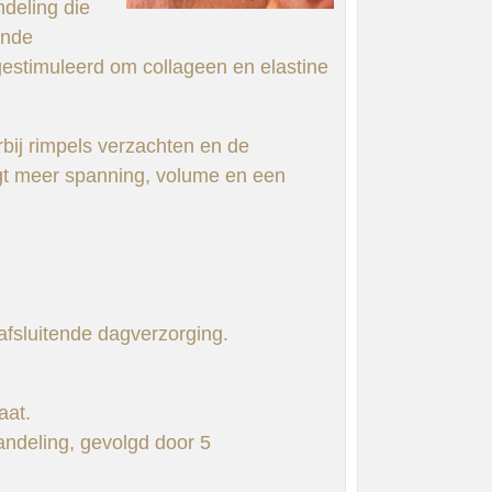
deling die
ende
gestimuleerd om collageen en elastine
arbij rimpels verzachten en de
jgt meer spanning, volume en een
afsluitende dagverzorging.
aat.
andeling, gevolgd door 5