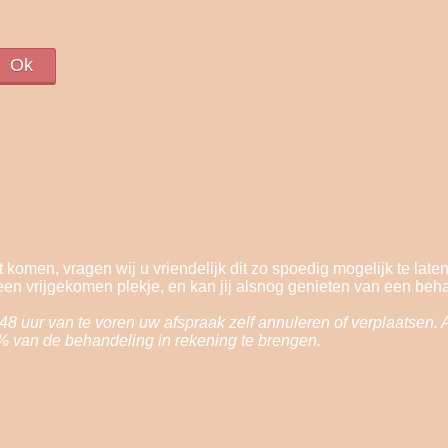
 komen, vragen wij u vriendelijk dit zo spoedig mogelijk te lat
 een vrijgekomen plekje, en kan jij alsnog genieten van een behan
8 uur van te voren uw afspraak zelf annuleren of verplaatsen. Al
% van de behandeling in rekening te brengen.