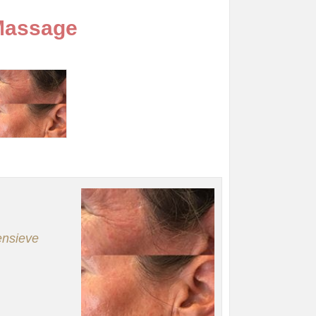
 Massage
tensieve